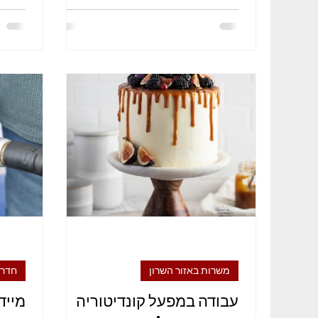
במנועים...
במנועי
משרות באזור השרון
חדר
עבודה במפעל קונדיטוריה
מייד