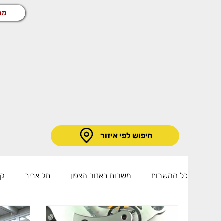
מח
חיפוש לפי איזור
כל המשרות
משרות באזור הצפון
תל אביב
קו
קריית גת
רמלה
משרות באזור השרון
מ