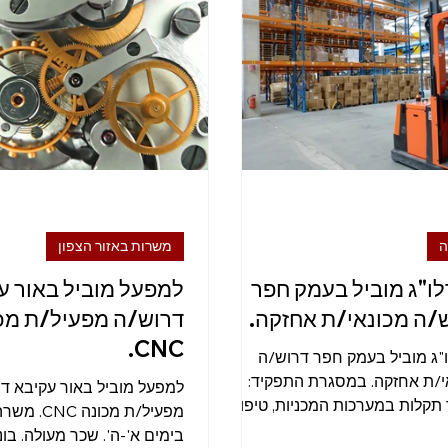
טיקה ומחסן
מפעיל מכונה
נהג
הנהלת חשבונות
ע
ה
משרות באזור הצפון
ו"ג מוביל בעמק חפר
למפעל מוביל באור ע
/ה מכונאי/ת אחזקה.
דרוש/ה מפעיל/ת מכ
CNC.
"ג מוביל בעמק חפר דרוש/ה
י/ת אחזקה. במסגרת התפקיד:
למפעל מוביל באור עקיבא ד
 תקלות במערכות המכניות, טיפו
מפעיל/ת מכונה
ת שבר שוטפות, אחזקה שוטפת
בימים א'-ה'. שכר מעולה. בו