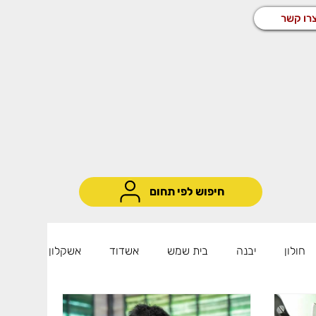
רו קשר
חיפוש לפי תחום
חולון
יבנה
בית שמש
אשדוד
אשקלון
שיווק ומכירות
שירות לקוחות