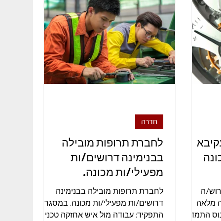
בודות זמניות
רמת גן
מנהל/ת
חדרה
קיבא
לחברת תרופות מובילה
ונה
בבנימינה דרושים/ות
מפעילי/ות מכונה.
רוש/ה
לחברת תרופות מובילה בבנימינה
 CNC. משרה מלאה
דרושים/ות מפעילי/ות מכונה. במסגרת
נוס התמדה.
התפקיד: עבודה מול איש אחזקה טכני