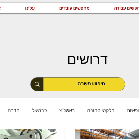
פשים עבודה
מחפשים עובדים
עלינו
צ
דרושים
פאיות
מלקטי סחורה
ראשל"צ
כרמיאל
חדרה
שרות באזור המרכז
משרות באזור הדרום
כללי
טכני