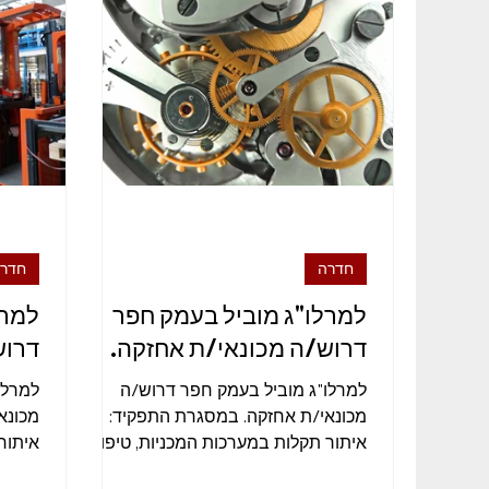
מזכירות ואדמיניסטרציה
ייצור ותעשייה
לוגיס
חדרה
חדר
למרלו"ג מוביל בעמק חפר
למרל
דרוש/ה מכונאי/ת אחזקה.
דרוש
למרלו"ג מוביל בעמק חפר דרוש/ה
למרלו
מכונאי/ת אחזקה. במסגרת התפקיד:
מכונא
איתור תקלות במערכות המכניות, טיפו
איתור
בתקלות שבר שוטפות, אחזקה שוטפת
בתקלו