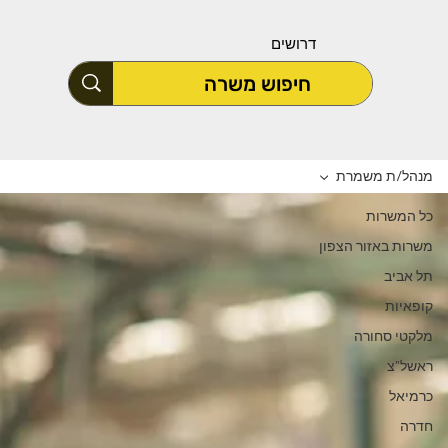
דרושים
מנהל/ת משמרת
כל המשרות
משרות באזור הצפון
תל אביב
קופאיות
מלקטי סחורה
ראשל"צ
כרמיאל
חדרה