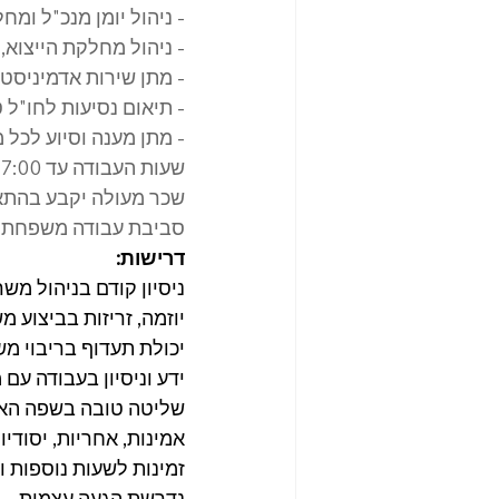
- ניהול יומן מנכ"ל ומ
- ניהול מחלקת הייצוא,
- מתן שירות אדמיניסטר
- תיאום נסיעות לחו"ל ט
- מתן מענה וסיוע לכל
שעות העבודה עד 08:00-17:00 חמישה בימים בשבוע
שכר מעולה יקבע בהתאם 
סביבת עבודה משפחתית
דרישות:
ניסיון קודם בניהול מ
יוזמה, זריזות בביצוע 
יכולת תעדוף בריבוי מש
ידע וניסיון בעבודה עם 
שליטה טובה בשפה האנג
אמינות, אחריות, יסודיו
זמינות לשעות נוספות 
נדרשת הגעה עצמית