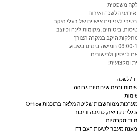
חלקה משפטית
 אירועי הלשכה ואירוח
טיבי לעניינים אישיים של בעלי היקב
יסות, ביטוחים, מקומות לינה וכיוצב
 מחלקות היקב במקרה הצורך
לניסיון ולכישורים.
 ומקצועית!
שרד/לשכה
משימות ורמת שירותיות גבוהה
ימות
מערכות ממוחשבות שליטה מלאה בתוכנות Office
לית קריאה, כתיבה ודיבור
ת ודיסקרטיות
ומענה מעבר לשעות העבודה