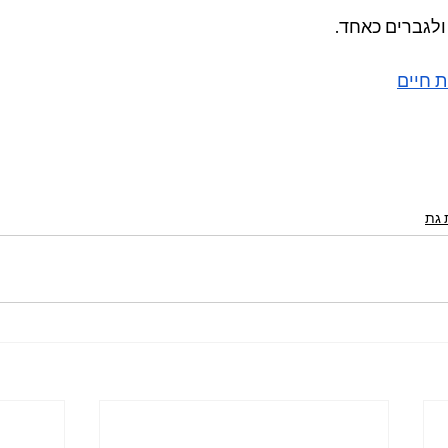
לגברים כאחד.
ת חיים
 גת