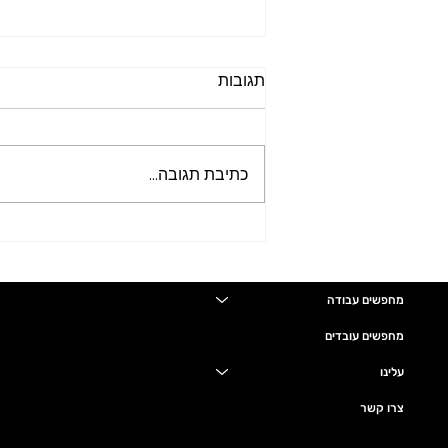
תגובות
כתיבת תגובה...
דרוש/ה חשב/ת שכר מתחילה
ללא ניסיון או ניסיון מועט לחברה
גדולה בחיפה
מחפשים עבודה
מחפשים עובדים
עלינו
צרו קשר