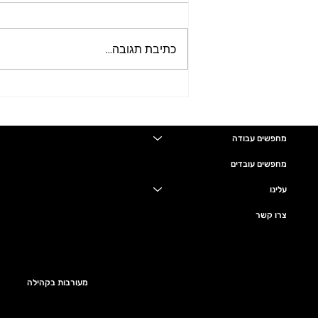
כתיבת תגובה...
לחברת ידע ומסחר בבית שמש
דרוש/ה אחראי/ת צבע.
מחפשים עבודה
מחפשים עובדים
עלינו
צרו קשר
מעורבות בקהילה