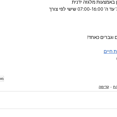
 באמצעות מלגזה ידנית
ישי לפי צורך
 וגברים כאחד!
ת חיים
מח
ת
קדימה