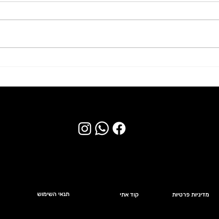
משרה 
לחברה יצרנית מובילה בקיבוץ
גבעת חיים דרוש/ה מבקר/ת
איכות.
תנאי השימוש
ה
מדיניות פרטיות
קוד אתי