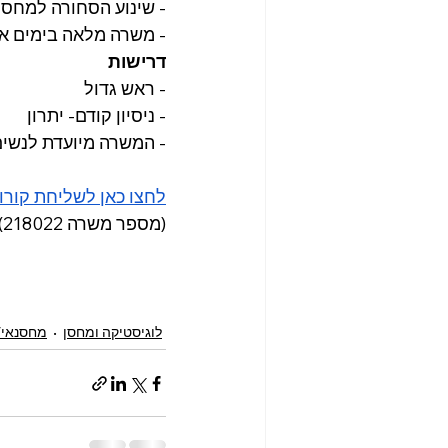
- שינוע הסחורה למחסן
- משרה מלאה בימים א’ עד ה’ 07:00-16:00 ש
דרישות
- ראש גדול
- ניסיון קודם- יתרון
- המשרה מיועדת לנשים
לחצו כאן לשליחת קורו
(מספר משרה 218022)
לוגיסטיקה ומחסן
מחסנאי/