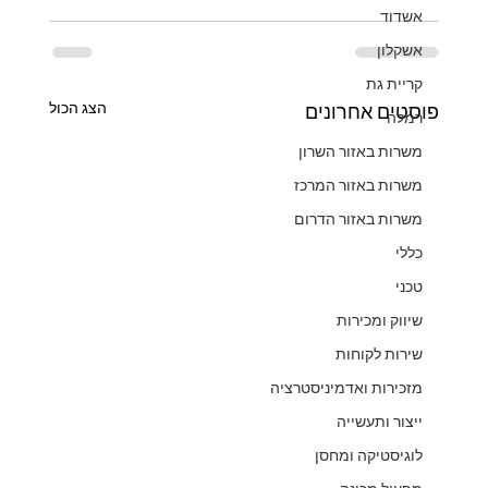
אשדוד
אשקלון
קריית גת
הצג הכול
פוסטים אחרונים
רמלה
משרות באזור השרון
משרות באזור המרכז
משרות באזור הדרום
כללי
טכני
שיווק ומכירות
שירות לקוחות
מזכירות ואדמיניסטרציה
ייצור ותעשייה
לוגיסטיקה ומחסן