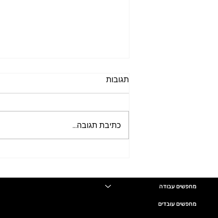
תגובות
כתיבת תגובה...
דרוש/ה חשב/ת שכר מתחילה
ללא ניסיון או ניסיון מועט לחברה
גדולה בחיפה
מחפשים עבודה
מחפשים עובדים