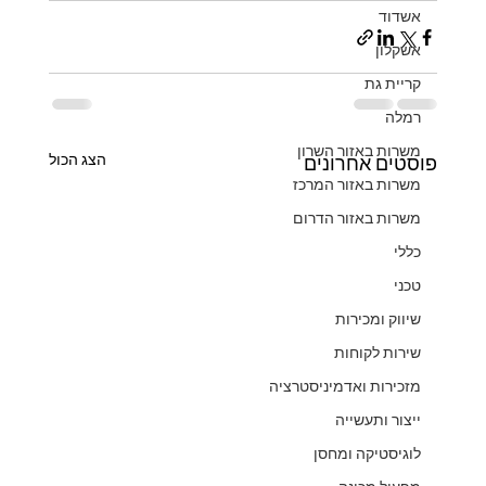
אשדוד
אשקלון
קריית גת
רמלה
משרות באזור השרון
הצג הכול
פוסטים אחרונים
משרות באזור המרכז
משרות באזור הדרום
כללי
טכני
שיווק ומכירות
שירות לקוחות
מזכירות ואדמיניסטרציה
ייצור ותעשייה
לוגיסטיקה ומחסן