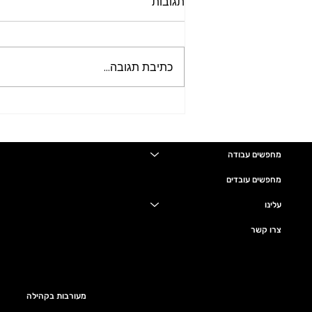
תגובות
כתיבת תגובה...
למרלו"ג מוביל בעמק חפר
דרוש/ה מכונאי/ת אחזקה.
מחפשים עבודה
מחפשים עובדים
עלינו
צרו קשר
מעורבות בקהילה