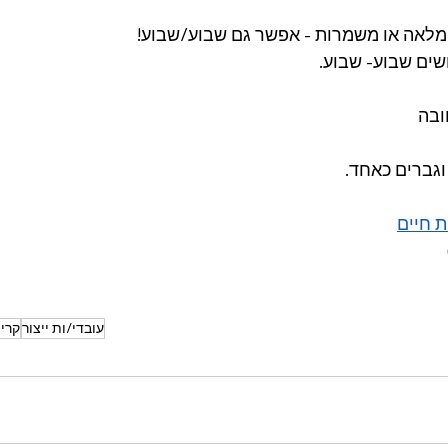
מלאה או משמרות - אפשר גם שבוע/שבוע!
שים שבוע- שבוע.
ובה
גברים כאחד.
ת חיים
עובדי/ות ייצור
קריי