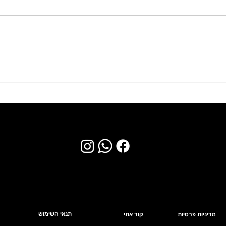
חברת גיוס מעולה בקרית גת
לחברה
דרוש/ה רכז/ת גיוס!
גבעת 
איכות.
תנאי השימוש
ה
מדיניות פרטיות
קוד אתי