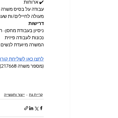
✔️ ארוחות
עבודה על בסיס משרה 
מעולה לחיילים/ות שעו
דרישות
ניסיון בעבודת מחסן- ח
נכונות לעבודה פיזית
המשרה מיועדת לנשים ו
לחצו כאן לשליחת קורו
(מספר משרה 217668)
קריית גת
ייצור ותעשייה