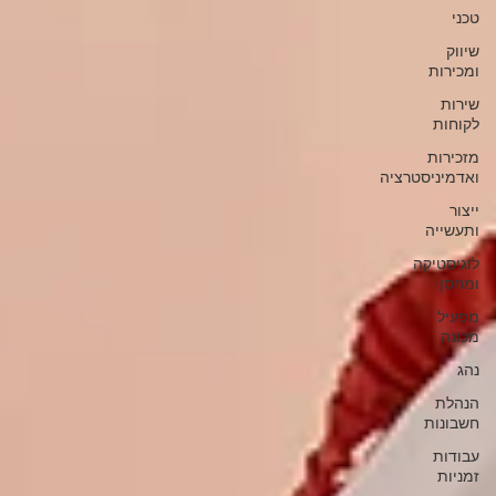
טכני
שיווק
ומכירות
שירות
לקוחות
מזכירות
ואדמיניסטרציה
ייצור
ותעשייה
לוגיסטיקה
ומחסן
מפעיל
מכונה
נהג
הנהלת
חשבונות
עבודות
זמניות