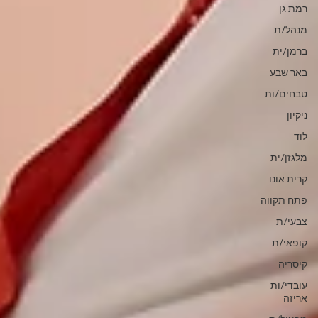
רמת גן
מנהל/ת
ברמן/ית
באר שבע
טבחים/ות
ניקיון
לוד
מלגזן/ית
קרית אונו
פתח תקווה
צבעי/ת
קופאי/ת
קיסריה
עובדי/ות
אריזה