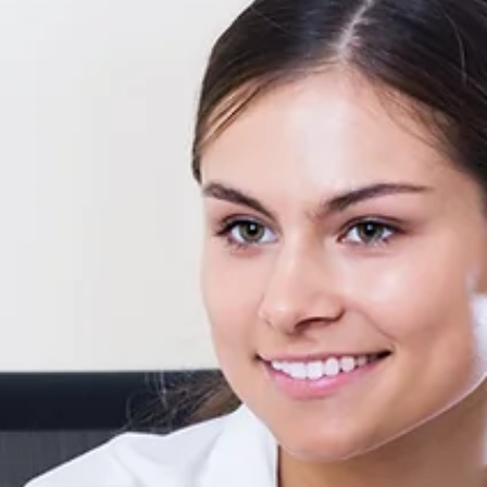
עבודה על מחשב,תיאום פגישות ועוד. תנאים מעולים: - 36 ש"ח לשעה -
משרה...