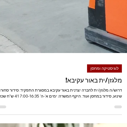
משרות באזור הצפון
דרוש/ה מלגזן/ית למפעל
תעשייתי מוביל בתחום המזון
באזור צפת! משרה מלאה,
שכר מתגמל ותנאים מעולים!
חייגו
דרוש/ה מלגזן/ית למפעל תעשייתי מוביל בתחום המזון באזור צפת! משרה
מלאה, שכר מתגמל ותנאים מעולים! חייגו >> 077-9800961 / 077-
9800957 לחצו...