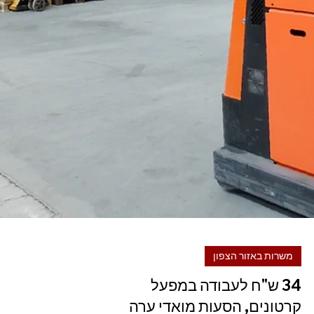
פקיד/ת קבלה!
לחברה גדולה בחיפה דרוש/ה פקיד/ת קבלה! עבודה אדמינסטרטיבית שוטפת
הכוללת מענה טלפוני, תיוק מסמכים, ניתוב שיחות, טיפול בדואר נכנס ויוצא,...