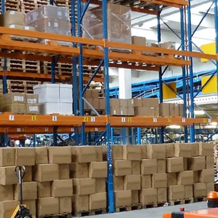
כרמיאל
לחברה גדולה בחיפה דרוש/ה