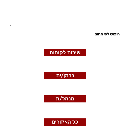
חיפוש לפי תחום
שירות לקוחות
ברמן/ית
מנהל/ת
כל האיזורים