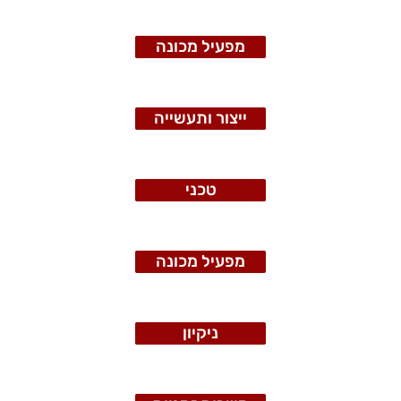
מפעיל מכונה
ייצור ותעשייה
טכני
מפעיל מכונה
ניקיון