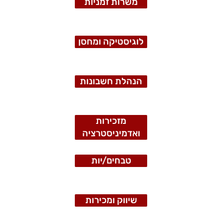
משרות זמניות
לוגיסטיקה ומחסן
הנהלת חשבונות
מזכירות
ואדמיניסטרציה
טבחים/יות
שיווק ומכירות