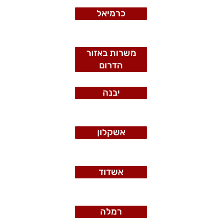
כרמיאל
משרות באזור
הדרום
יבנה
אשקלון
אשדוד
רמלה