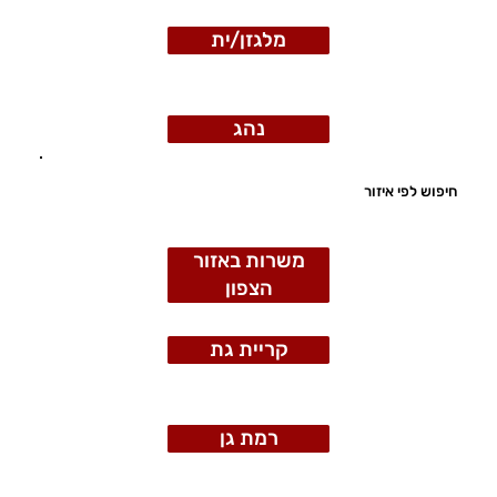
מלגזן/ית
נהג
חיפוש לפי איזור
משרות באזור
הצפון
קריית גת
רמת גן