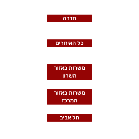
חדרה
כל האיזורים
משרות באזור
השרון
משרות באזור
המרכז
תל אביב