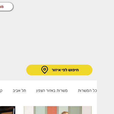
מח
חיפוש לפי איזור
כל המשרות
משרות באזור הצפון
תל אביב
קו
קריית גת
רמלה
משרות באזור השרון
מ