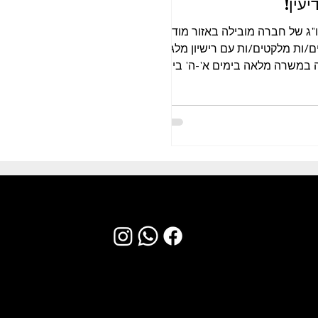
יעין!
"ג של חברה מובילה באזור מודיעין
ם/ות מלקטים/ות עם רישיון מלגזה.
 במשרה מלאה בימים א'-ה' בין
 במידת...