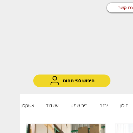
רו קשר
חיפוש לפי תחום
חולון
יבנה
בית שמש
אשדוד
אשקלון
שיווק ומכירות
שירות לקוחות