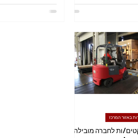
ת באזור המרכז
ים/ות לחברה מובילה