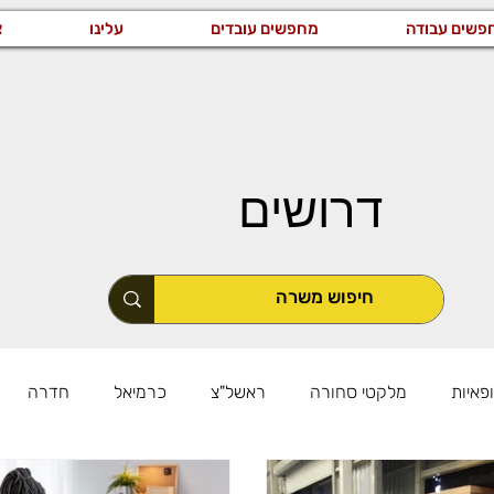
פשים עבודה
מחפשים עובדים
עלינו
צ
דרושים
פאיות
מלקטי סחורה
ראשל"צ
כרמיאל
חדרה
שרות באזור המרכז
משרות באזור הדרום
כללי
טכני