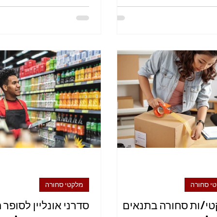
י סחורה
מלקטי סחורה
י/ות סחורה בתנאים
סדרני אונליין לסופר