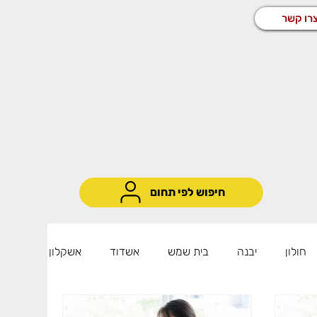
רו קשר
חיפוש לפי תחום
חולון
יבנה
בית שמש
אשדוד
אשקלון
שיווק ומכירות
שירות לקוחות