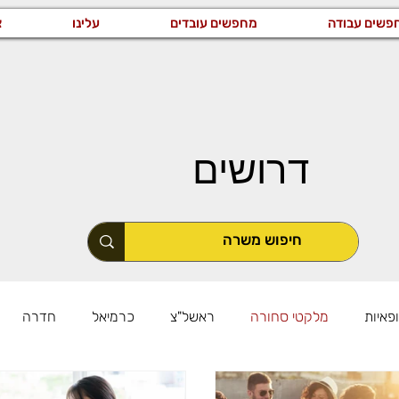
פשים עבודה
מחפשים עובדים
עלינו
צ
דרושים
פאיות
מלקטי סחורה
ראשל"צ
כרמיאל
חדרה
שרות באזור המרכז
משרות באזור הדרום
כללי
טכני