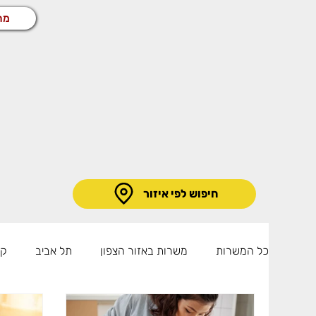
מח
חיפוש לפי איזור
כל המשרות
משרות באזור הצפון
תל אביב
קו
קריית גת
רמלה
משרות באזור השרון
מ