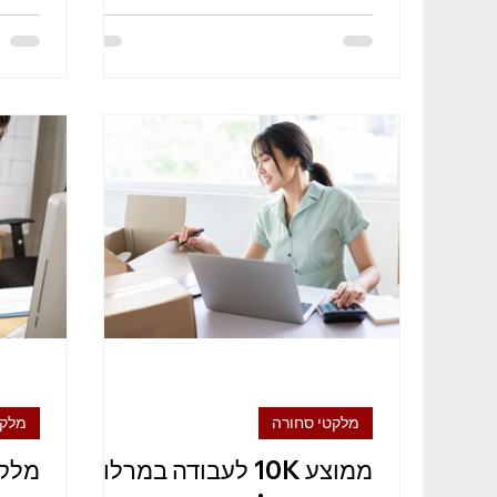
מלקטי סחורה
מלקט
ממוצע 10K לעבודה במרלו"ג
מלקט