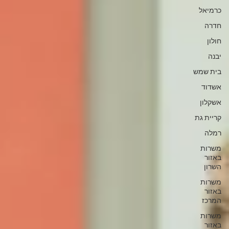
כרמיאל
חדרה
חולון
יבנה
בית שמש
אשדוד
אשקלון
קריית גת
רמלה
משרות
באזור
השרון
משרות
באזור
המרכז
משרות
באזור