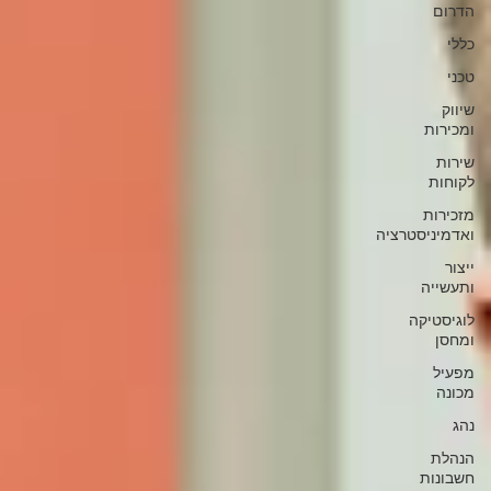
הדרום
כללי
טכני
שיווק
ומכירות
שירות
לקוחות
מזכירות
ואדמיניסטרציה
ייצור
ותעשייה
לוגיסטיקה
ומחסן
מפעיל
מכונה
נהג
הנהלת
חשבונות